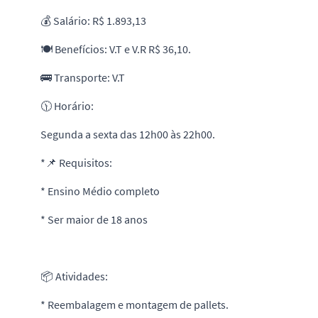
💰 Salário: R$ 1.893,13
🍽️ Benefícios: V.T e V.R R$ 36,10.
🚌 Transporte: V.T
🕦 Horário:
Segunda a sexta das 12h00 às 22h00.
*📌 Requisitos:
* Ensino Médio completo
* Ser maior de 18 anos
📦 Atividades:
* Reembalagem e montagem de pallets.