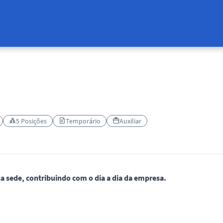
5 Posições
Temporário
Auxiliar
 sede, contribuindo com o dia a dia da empresa.