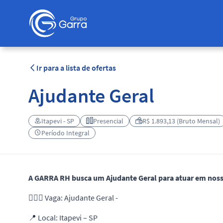
Ir para a lista de ofertas
Ajudante Geral
Itapevi - SP
Presencial
R$ 1.893,13 (Bruto Mensal)
Período Integral
A GARRA RH busca um Ajudante Geral para atuar em nossa
👷🏻‍♂️ Vaga: Ajudante Geral -
📍 Local: Itapevi – SP