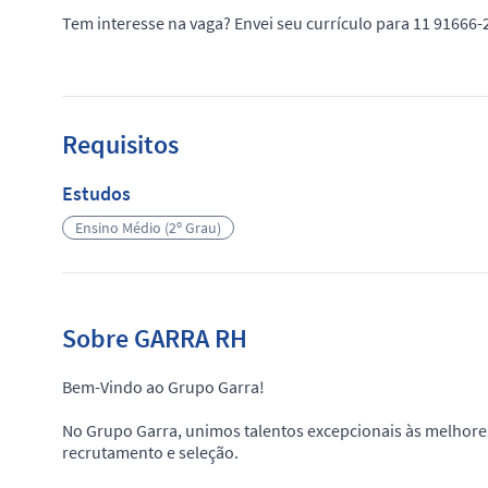
Tem interesse na vaga? Envei seu currículo para 11 91666-
Requisitos
Estudos
Ensino Médio (2º Grau)
Sobre GARRA RH
Bem-Vindo ao Grupo Garra!
No Grupo Garra, unimos talentos excepcionais às melhor
recrutamento e seleção.