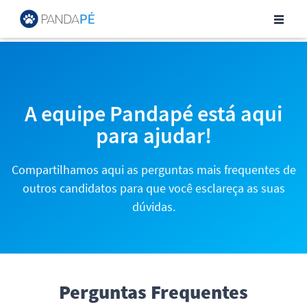
Central de Ajuda para Can
A equipe Pandapé está aqui
para ajudar!
Compartilhamos aqui as perguntas mais frequentes de
outros candidatos para que você esclareça as suas
dúvidas.
Perguntas Frequentes