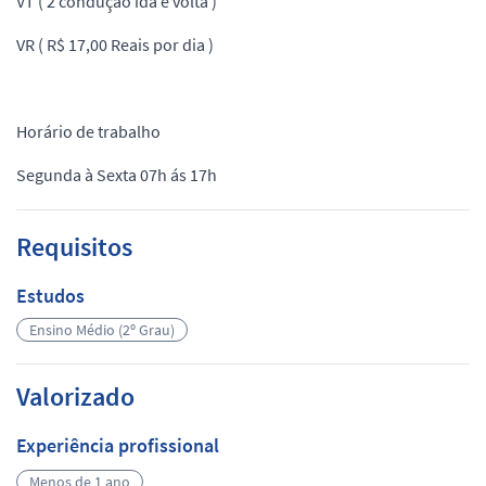
VT ( 2 condução ida e volta )
VR ( R$ 17,00 Reais por dia )
Horário de trabalho
Segunda à Sexta 07h ás 17h
Requisitos
Estudos
Ensino Médio (2º Grau)
Valorizado
Experiência profissional
Menos de 1 ano