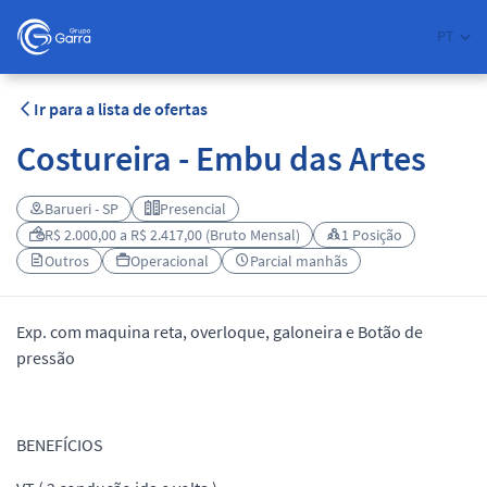
PT
Ir para a lista de ofertas
Costureira - Embu das Artes
Barueri - SP
Presencial
R$ 2.000,00 a R$ 2.417,00 (Bruto Mensal)
1 Posição
Outros
Operacional
Parcial manhãs
Exp. com maquina reta, overloque, galoneira e Botão de
pressão
BENEFÍCIOS